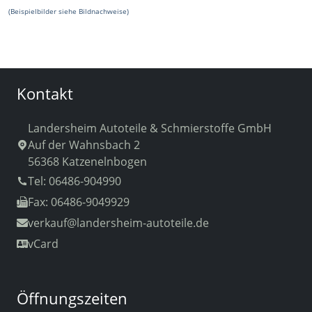
(Beispielbilder siehe Bildnachweise)
Kontakt
Landersheim Autoteile & Schmierstoffe GmbH
Auf der Wahnsbach 2
56368 Katzenelnbogen
Tel: 06486-904990
Fax: 06486-9049929
verkauf
@landersheim-autoteile.de
vCard
Öffnungszeiten