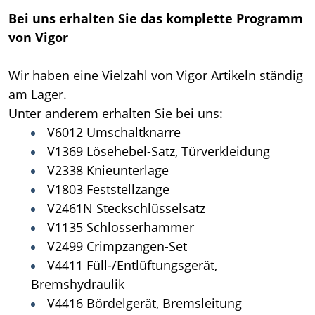
Bei uns erhalten Sie das komplette Programm
von Vigor
Wir haben eine Vielzahl von Vigor Artikeln ständig
am Lager.
Unter anderem erhalten Sie bei uns:
V6012 Umschaltknarre
V1369 Lösehebel-Satz, Türverkleidung
V2338 Knieunterlage
V1803 Feststellzange
V2461N Steckschlüsselsatz
V1135 Schlosserhammer
V2499 Crimpzangen-Set
V4411 Füll-/Entlüftungsgerät,
Bremshydraulik
V4416 Bördelgerät, Bremsleitung