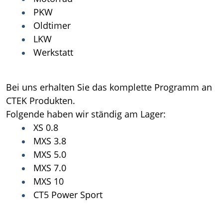
PKW
Oldtimer
LKW
Werkstatt
Bei uns erhalten Sie das komplette Programm an
CTEK Produkten.
Folgende haben wir ständig am Lager:
XS 0.8
MXS 3.8
MXS 5.0
MXS 7.0
MXS 10
CT5 Power Sport