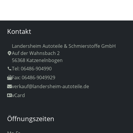
Kontakt
Landersheim Autoteile & Schmierstoffe GmbH
Auf der Wahnsbach 2
56368 Katzenelnbogen
Tel: 06486-904990
Fax: 06486-9049929
verkauf
@landersheim-autoteile.de
vCard
Öffnungszeiten